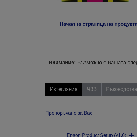
Начална страница на продукт
Внимание:
Възможно е Вашата опер
Изтегляния
ЧЗВ
Ръководства
Препоръчано за Вас
Epson Product Setup (v1.0)