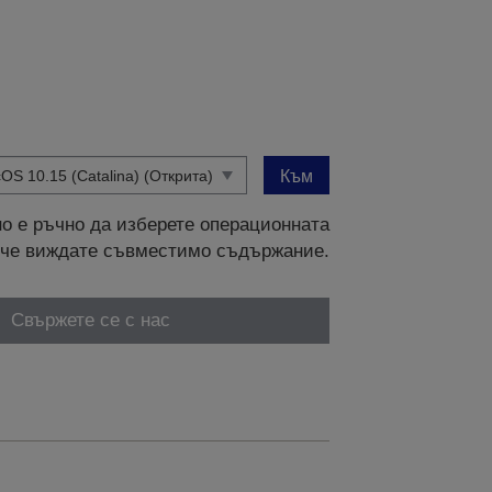
Към
о е ръчно да изберете операционната
и, че виждате съвместимо съдържание.
Свържете се с нас