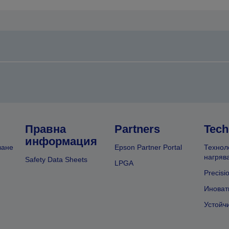
Правна
Partners
Tech
информация
ване
Epson Partner Portal
Технол
нагряв
Safety Data Sheets
LPGA
Precisi
Иноват
Устойч