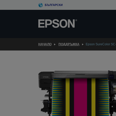
Skip
БЪЛГАРСКИ
to
main
content
НАЧАЛО
ПОДДРЪЖКА
Epson SureColor SC