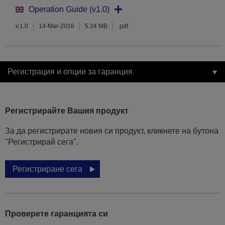
Operation Guide (v1.0)
v.1.0
14-Mar-2016
5.34 MB
.pdf
Регистрация и опции за гаранция
Регистрирайте Вашия продукт
За да регистрирате новия си продукт, кликнете на бутона
"Регистрирай сега".
Регистриране сега
Проверете гаранцията си