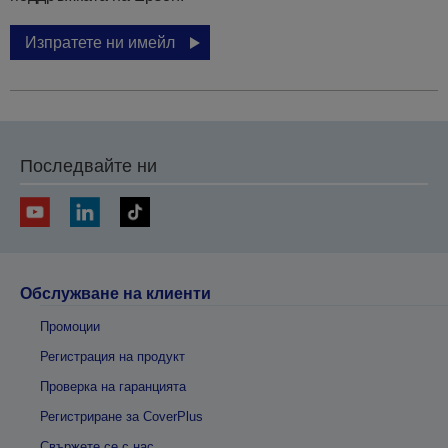
Изпратете ни имейл
Последвайте ни
Обслужване на клиенти
Промоции
Регистрация на продукт
Проверка на гаранцията
Регистриране за CoverPlus
Свържете се с нас