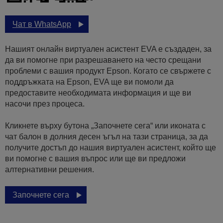
Чат в WhatsApp
Нашият онлайн виртуален асистент EVA е създаден, за
да ви помогне при разрешаването на често срещани
проблеми с вашия продукт Epson. Когато се свържете с
поддръжката на Epson, EVA ще ви помоли да
предоставите необходимата информация и ще ви
насочи през процеса.
Кликнете върху бутона „Започнете сега“ или иконата с
чат балон в долния десен ъгъл на тази страница, за да
получите достъп до нашия виртуален асистент, който ще
ви помогне с вашия въпрос или ще ви предложи
алтернативни решения.
Започнете сега