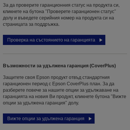
За да проверите гаранционния статус на продукта си,
кликнете на бутона "Проверете гаранционен статус"
долу и въведете серийния номер на продукта си на
страницата за поддръжка.
Проверка на състоянието на гаранцията
Възможности за удължена гаранция (CoverPlus)
Защитете своя Epson продукт отвъд стандартния
гаранционен период с Epson CoverPlus план. За да
разберете повече за нашите опции за удължаване на
гаранцията на новия Ви продукт, кликнете бутона "Вижте
опции за удължена гаранция" долу.
Вижте опции за удължена гаранция