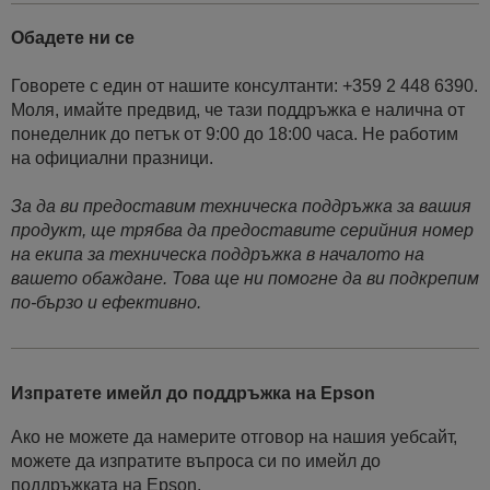
Обадете ни се
Говорете с един от нашите консултанти: +359 2 448 6390.
Моля, имайте предвид, че тази поддръжка е налична от
понеделник до петък от 9:00 до 18:00 часа. Не работим
на официални празници.
За да ви предоставим техническа поддръжка за вашия
продукт, ще трябва да предоставите серийния номер
на екипа за техническа поддръжка в началото на
вашето обаждане. Това ще ни помогне да ви подкрепим
по-бързо и ефективно.
Изпратете имейл до поддръжка на Epson
Ако не можете да намерите отговор на нашия уебсайт,
можете да изпратите въпроса си по имейл до
поддръжката на Epson.