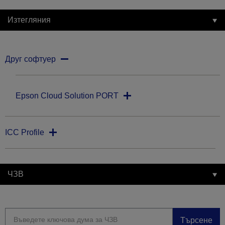
Изтегляния
Друг софтуер
Epson Cloud Solution PORT
ICC Profile
ЧЗВ
Търсене