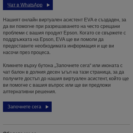
Чат в WhatsApp
Нашият онлайн виртуален асистент EVA е създаден, за
да ви помогне при разрешаването на често срещани
проблеми с вашия продукт Epson. Когато се свържете с
поддръжката на Epson, EVA ще ви помоли да
предоставите необходимата информация и ще ви
насочи през процеса.
Кликнете върху бутона „Започнете сега“ или иконата с
чат балон в долния десен ъгъл на тази страница, за да
получите достъп до нашия виртуален асистент, който ще
ви помогне с вашия въпрос или ще ви предложи
алтернативни решения.
Започнете сега