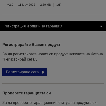
v.2.0
11-May-2022
2.50 MB
.pdf
Регистрация и опции за гаранция
Регистрирайте Вашия продукт
За да регистрирате новия си продукт, кликнете на бутона
"Регистрирай сега".
Регистриране сега
Проверете гаранцията си
За да проверите гаранционния статус на продукта си,