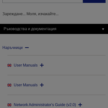
Зареждане... Моля, изчакайте...
Ръководства и документация
Наръчници
User Manuals
User Manuals
Network Administrator's Guide (v2.0)