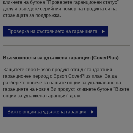
кликнете на бутона "Проверете гаранционен статус"
долу и въведете серийния номер на продукта си на
страницата за поддръжка.
Проверка на състоянието на гаранцията
Възможности за удължена гаранция (CoverPlus)
Защитете своя Epson продукт отвъд стандартния
гаранционен период с Epson CoverPlus план. За да
разберете повече за нашите опции за удължаване на
гаранцията на новия Ви продукт, кликнете бутона "Вижте
опции за удължена гаранция" долу.
Вижте опции за удължена гаранция