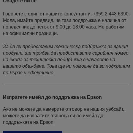
Обадете ни се
Говорете с един от нашите консултанти: +359 2 448 6390.
Моля, имайте предвид, че тази поддръжка е налична от
понеделник до петък от 9:00 до 18:00 часа. Не работим
на официални празници.
За да ви предоставим техническа поддръжка за вашия
продукт, ще трябва да предоставите серийния номер
на екипа за техническа поддръжка в началото на
вашето обаждане. Това ще ни помогне да ви подкрепим
по-бързо и ефективно.
Изпратете имейл до поддръжка на Epson
Ако не можете да намерите отговор на нашия уебсайт,
можете да изпратите въпроса си по имейл до
поддръжката на Epson.