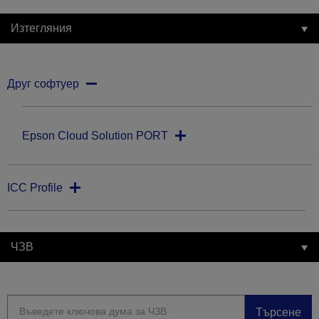
Изтегляния
Друг софтуер
Epson Cloud Solution PORT
ICC Profile
ЧЗВ
Търсене