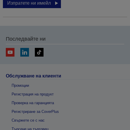
Изпратете ни имейл
Последвайте ни
Обслужване на клиенти
Промоции
Регистрация на продукт
Проверка на гаранцията
Регистриране за CoverPlus
Свържете се с нас
Търсене на търговец