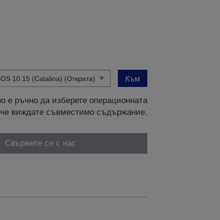
Към
о е ръчно да изберете операционната
и, че виждате съвместимо съдържание.
Свържете се с нас