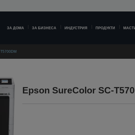
ЗА ДОМА
ЗА БИЗНЕСА
ИНДУСТРИЯ
ПРОДУКТИ
МАСТ
C-T5700DM
Epson SureColor SC-T57