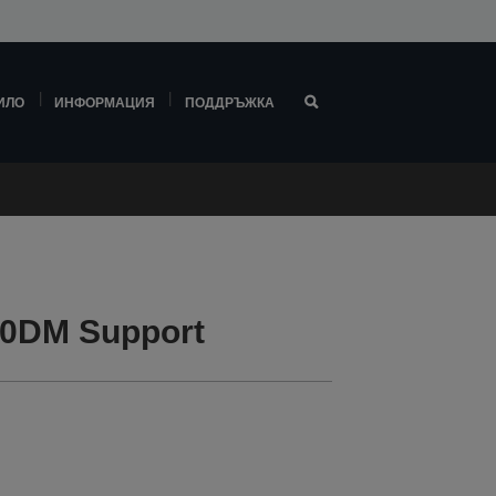
ИЛО
ИНФОРМАЦИЯ
ПОДДРЪЖКА
00DM Support