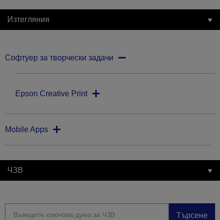
Изтегляния
Софтуер за творчески задачи
Epson Creative Print
Mobile Apps
ЧЗВ
Търсене