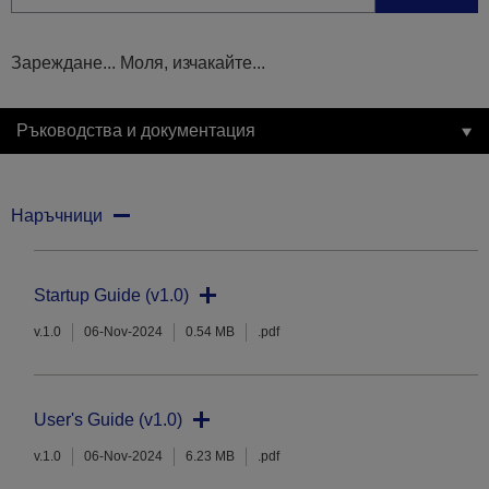
Зареждане... Моля, изчакайте...
Ръководства и документация
Наръчници
Startup Guide (v1.0)
v.1.0
06-Nov-2024
0.54 MB
.pdf
User's Guide (v1.0)
v.1.0
06-Nov-2024
6.23 MB
.pdf