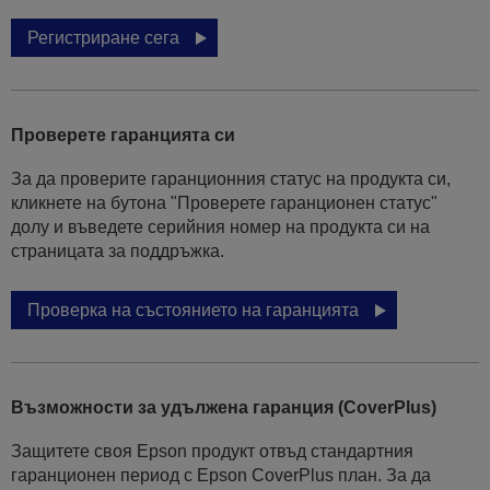
Регистриране сега
Проверете гаранцията си
За да проверите гаранционния статус на продукта си,
кликнете на бутона "Проверете гаранционен статус"
долу и въведете серийния номер на продукта си на
страницата за поддръжка.
Проверка на състоянието на гаранцията
Възможности за удължена гаранция (CoverPlus)
Защитете своя Epson продукт отвъд стандартния
гаранционен период с Epson CoverPlus план. За да