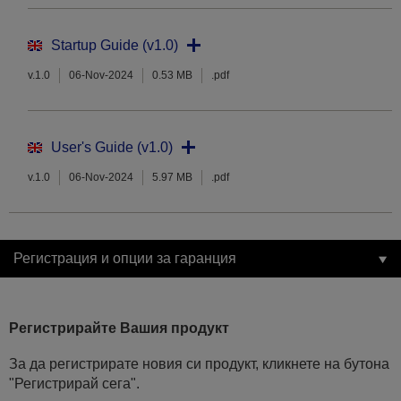
Startup Guide (v1.0)
v.1.0
06-Nov-2024
0.53 MB
.pdf
User's Guide (v1.0)
v.1.0
06-Nov-2024
5.97 MB
.pdf
Регистрация и опции за гаранция
Регистрирайте Вашия продукт
За да регистрирате новия си продукт, кликнете на бутона
"Регистрирай сега".