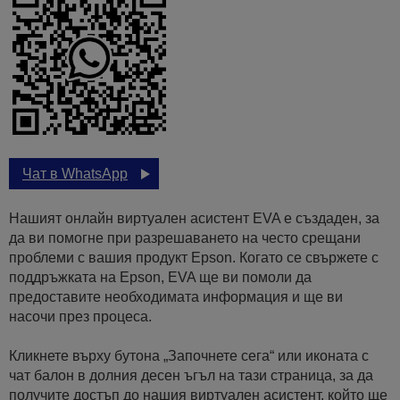
Чат в WhatsApp
Нашият онлайн виртуален асистент EVA е създаден, за
да ви помогне при разрешаването на често срещани
проблеми с вашия продукт Epson. Когато се свържете с
поддръжката на Epson, EVA ще ви помоли да
предоставите необходимата информация и ще ви
насочи през процеса.
Кликнете върху бутона „Започнете сега“ или иконата с
чат балон в долния десен ъгъл на тази страница, за да
получите достъп до нашия виртуален асистент, който ще