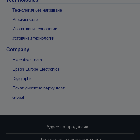
Технология без нагряване
PrecisionCore
Иновативни технологии
Устойчиви технологии
Company
Executive Team
Epson Europe Electronics
Digigraphie
Печат директно върху плат
Global
Адрес на продавача
Декларация за поверителност