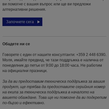
ви помогне с вашия въпрос или ще ви предложи
алтернативни решения.
Започнете сега
Обадете ни се
Говорете с един от нашите консултанти: +359 2 448 6390.
Моля, имайте предвид, че тази поддръжка е налична от
понеделник до петък от 9:00 до 18:00 часа. Не работим
на официални празници.
За да ви предоставим техническа поддръжка за вашия
продукт, ще трябва да предоставите серийния номер
на екипа за техническа поддръжка в началото на
вашето обаждане. Това ще ни помогне да ви подкрепим
по-бързо и ефективно.