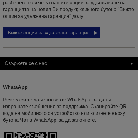
разберете повече за нашите опции за удължаване на
гаранцията на новия Ви продукт, кликнете бутона "Вижте
опции за удължена гаранция" долу.
Вижте опции за удължена гаранция
Свържете се с нас
WhatsApp
Вече можете да използвате WhatsApp, за да ни
изпращате съобщения за поддръжка. Сканирайте QR
кода на мобилното си устройство или кликнете върху
бутона Чат в WhatsApp, за да започнете.