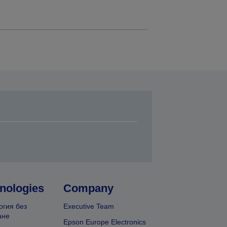
nologies
Company
огия без
Executive Team
ане
Epson Europe Electronics