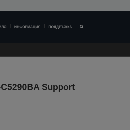
ИЛО
ИНФОРМАЦИЯ
ПОДДРЪЖКА
-C5290BA Support