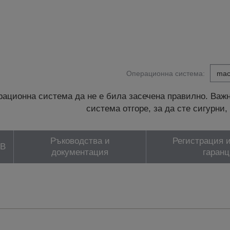
Операционна система:
ационна система да не е била засечена правилно. Важн
система отгоре, за да сте сигурн
Ръководства и
Регистрация и
ЗВ
документация
гаранц