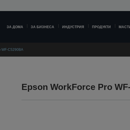
ЗА ДОМА
ЗА БИЗНЕСА
ИНДУСТРИЯ
ПРОДУКТИ
МАСТ
ro WF-C5290BA
Epson WorkForce Pro WF