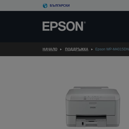
Skip
БЪЛГАРСКИ
to
main
content
НАЧАЛО
ПОДДРЪЖКА
Epson WP-M4015DN