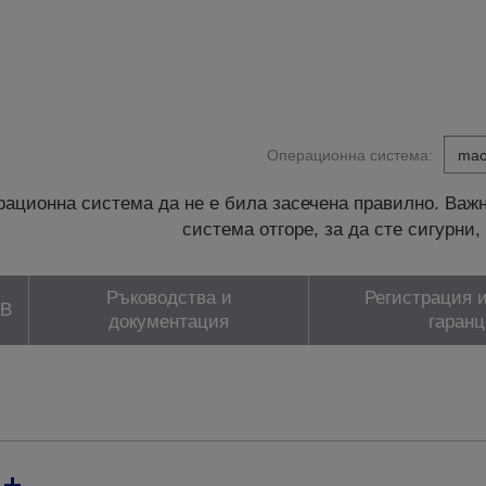
Операционна система:
ационна система да не е била засечена правилно. Важн
система отгоре, за да сте сигурн
Ръководства и
Регистрация и
ЗВ
документация
гаранц