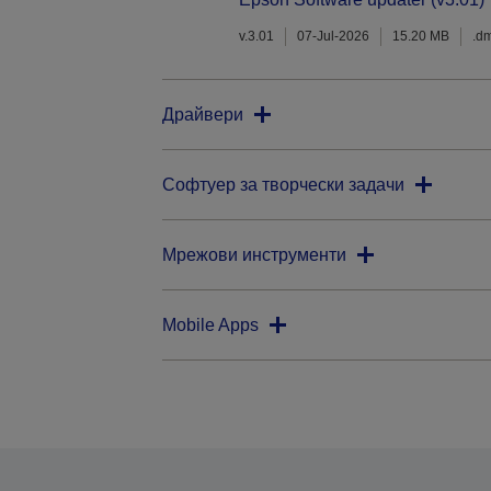
v.3.01
07-Jul-2026
15.20 MB
.d
Драйвери
Софтуер за творчески задачи
Мрежови инструменти
Mobile Apps