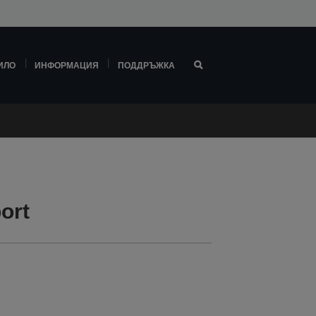
ИЛО
ИНФОРМАЦИЯ
ПОДДРЪЖКА
ort