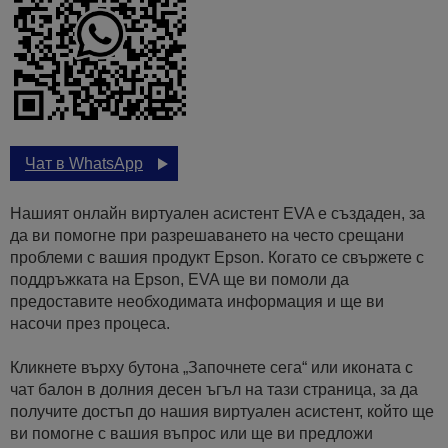
Чат в WhatsApp
Нашият онлайн виртуален асистент EVA е създаден, за
да ви помогне при разрешаването на често срещани
проблеми с вашия продукт Epson. Когато се свържете с
поддръжката на Epson, EVA ще ви помоли да
предоставите необходимата информация и ще ви
насочи през процеса.
Кликнете върху бутона „Започнете сега“ или иконата с
чат балон в долния десен ъгъл на тази страница, за да
получите достъп до нашия виртуален асистент, който ще
ви помогне с вашия въпрос или ще ви предложи