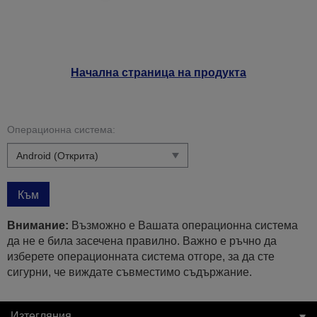
Начална страница на продукта
Операционна система:
Към
Внимание:
Възможно е Вашата операционна система
да не е била засечена правилно. Важно е ръчно да
изберете операционната система отгоре, за да сте
сигурни, че виждате съвместимо съдържание.
Изтегляния