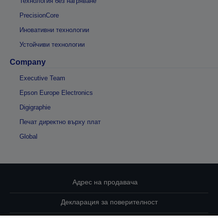
Технология без нагряване
PrecisionCore
Иновативни технологии
Устойчиви технологии
Company
Executive Team
Epson Europe Electronics
Digigraphie
Печат директно върху плат
Global
Адрес на продавача
Декларация за поверителност