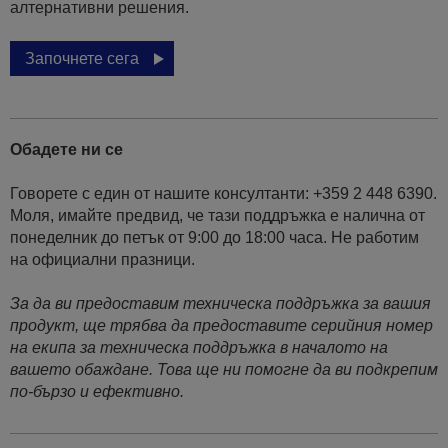
алтернативни решения.
Започнете сега
Обадете ни се
Говорете с един от нашите консултанти: +359 2 448 6390.
Моля, имайте предвид, че тази поддръжка е налична от
понеделник до петък от 9:00 до 18:00 часа. Не работим
на официални празници.
За да ви предоставим техническа поддръжка за вашия
продукт, ще трябва да предоставите серийния номер
на екипа за техническа поддръжка в началото на
вашето обаждане. Това ще ни помогне да ви подкрепим
по-бързо и ефективно.