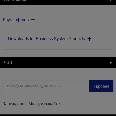
Друг софтуер
Downloads for Business System Products
ЧЗВ
Търсене
Зареждане... Моля, изчакайте...