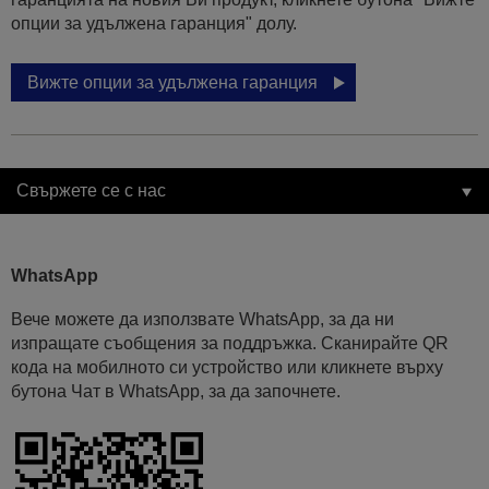
опции за удължена гаранция" долу.
Вижте опции за удължена гаранция
Свържете се с нас
WhatsApp
Вече можете да използвате WhatsApp, за да ни
изпращате съобщения за поддръжка. Сканирайте QR
кода на мобилното си устройство или кликнете върху
бутона Чат в WhatsApp, за да започнете.