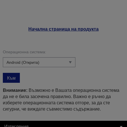
Начална страница на продукта
Операционна система:
Към
Внимание:
Възможно е Вашата операционна система
да не е била засечена правилно. Важно е ръчно да
изберете операционната система отгоре, за да сте
сигурни, че виждате съвместимо съдържание.
Изтегляния