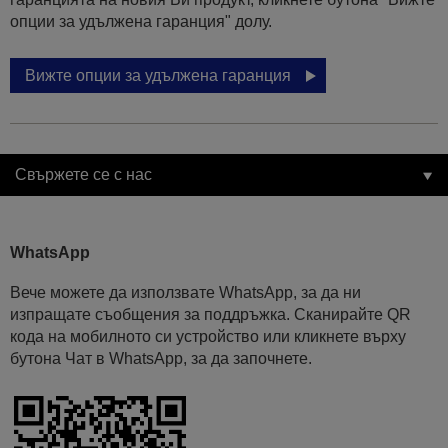
опции за удължена гаранция" долу.
Вижте опции за удължена гаранция
Свържете се с нас
WhatsApp
Вече можете да използвате WhatsApp, за да ни
изпращате съобщения за поддръжка. Сканирайте QR
кода на мобилното си устройство или кликнете върху
бутона Чат в WhatsApp, за да започнете.