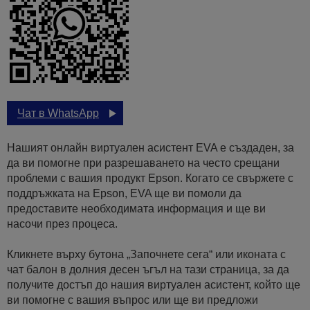
Чат в WhatsApp
Нашият онлайн виртуален асистент EVA е създаден, за
да ви помогне при разрешаването на често срещани
проблеми с вашия продукт Epson. Когато се свържете с
поддръжката на Epson, EVA ще ви помоли да
предоставите необходимата информация и ще ви
насочи през процеса.
Кликнете върху бутона „Започнете сега“ или иконата с
чат балон в долния десен ъгъл на тази страница, за да
получите достъп до нашия виртуален асистент, който ще
ви помогне с вашия въпрос или ще ви предложи