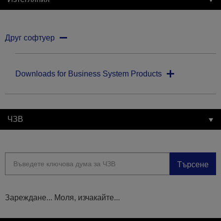
Друг софтуер
Downloads for Business System Products
ЧЗВ
Търсене
Зареждане... Моля, изчакайте...