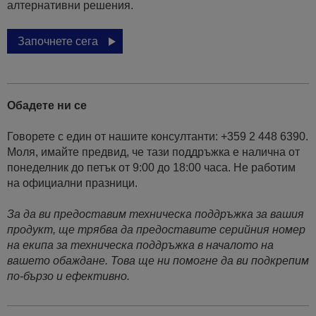
алтернативни решения.
Започнете сега
Обадете ни се
Говорете с един от нашите консултанти: +359 2 448 6390.
Моля, имайте предвид, че тази поддръжка е налична от
понеделник до петък от 9:00 до 18:00 часа. Не работим
на официални празници.
За да ви предоставим техническа поддръжка за вашия
продукт, ще трябва да предоставите серийния номер
на екипа за техническа поддръжка в началото на
вашето обаждане. Това ще ни помогне да ви подкрепим
по-бързо и ефективно.