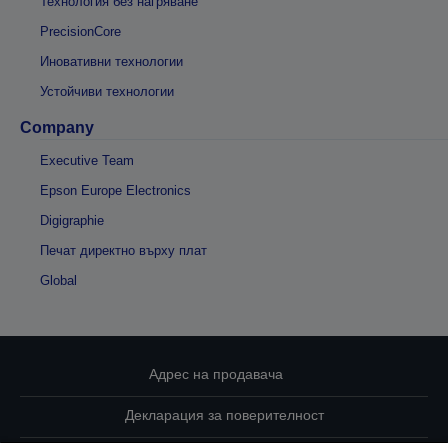
Технология без нагряване
PrecisionCore
Иновативни технологии
Устойчиви технологии
Company
Executive Team
Epson Europe Electronics
Digigraphie
Печат директно върху плат
Global
Адрес на продавача
Декларация за поверителност