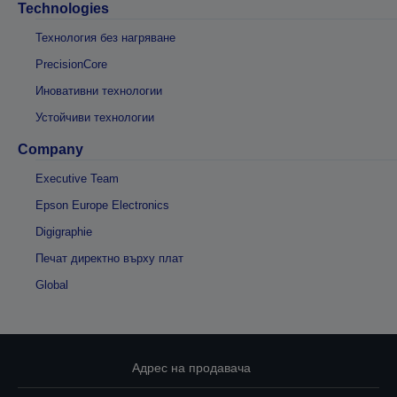
Technologies
Технология без нагряване
PrecisionCore
Иновативни технологии
Устойчиви технологии
Company
Executive Team
Epson Europe Electronics
Digigraphie
Печат директно върху плат
Global
Адрес на продавача