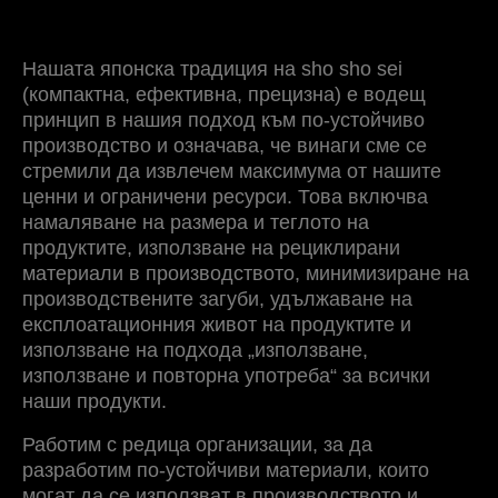
Нашата японска традиция на sho sho sei
(компактна, ефективна, прецизна) е водещ
принцип в нашия подход към по-устойчиво
производство и означава, че винаги сме се
стремили да извлечем максимума от нашите
ценни и ограничени ресурси. Това включва
намаляване на размера и теглото на
продуктите, използване на рециклирани
материали в производството, минимизиране на
производствените загуби, удължаване на
експлоатационния живот на продуктите и
използване на подхода „използване,
използване и повторна употреба“ за всички
наши продукти.
Работим с редица организации, за да
разработим по-устойчиви материали, които
могат да се използват в производството и