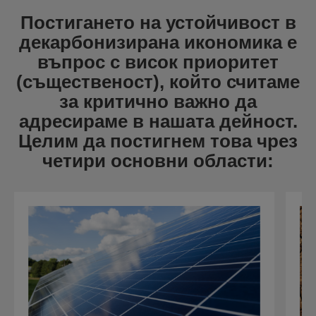
Постигането на устойчивост в
декарбонизирана икономика е
въпрос с висок приоритет
(същественост), който считаме
за критично важно да
адресираме в нашата дейност.
Целим да постигнем това чрез
четири основни области: