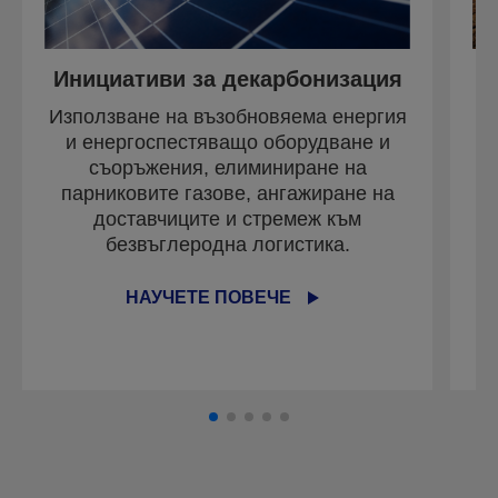
Инициативи за декарбонизация
И
Използване на възобновяема енергия
П
и енергоспестяващо оборудване и
съоръжения, елиминиране на
парниковите газове, ангажиране на
доставчиците и стремеж към
безвъглеродна логистика.
НАУЧЕТЕ ПОВЕЧЕ