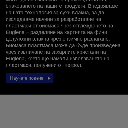
опаковането на нашите продукти. Внедряваме
нашата технология за сухи влакна, за да
изследваме начини за разработване на
пластмаси от биомаса чрез отглеждането на
Euglena – разделяне на хартията на фини
целулозни влакна чрез ензимно разлагане.
Биомаса пластмаса може да бъде произведена
чрез извличане на захарните кристали на
Euglena, което ще намали използването на
пластмаси, получени от петрол.
Научете повече