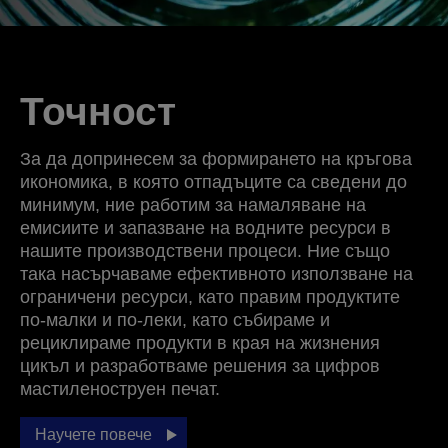
Точност
За да допринесем за формирането на кръгова
икономика, в която отпадъците са сведени до
минимум, ние работим за намаляване на
емисиите и запазване на водните ресурси в
нашите производствени процеси. Ние също
така насърчаваме ефективното използване на
ограничени ресурси, като правим продуктите
по-малки и по-леки, като събираме и
рециклираме продукти в края на жизнения
цикъл и разработваме решения за цифров
мастиленоструен печат.
Научете повече