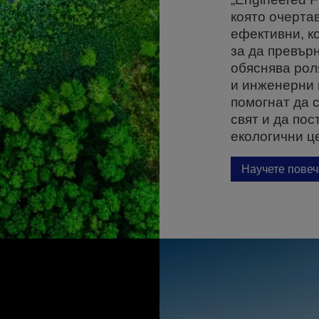
която очерта
ефективни, к
за да превър
обяснява рол
и инженерни 
помогнат да 
свят и да по
екологични це
Научете повеч