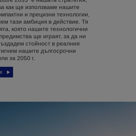
ва как ще използваме нашите
омпактни и прецизни технологии,
нем тази амбиция в действие. Тя
ята, която нашите технологични
предимства ще играят, за да ни
създадем стойност в реалния
стигнем нашите дългосрочни
ли за 2050 г.
е