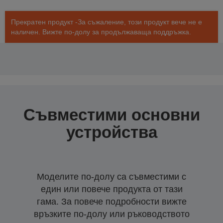
Прекратен продукт -За съжаление, този продукт вече не е
наличен. Вижте по-долу за продължаваща поддръжка.
Съвместими основни
устройства
Моделите по-долу са съвместими с
един или повече продукта от тази
гама. За повече подробности вижте
връзките по-долу или ръководството