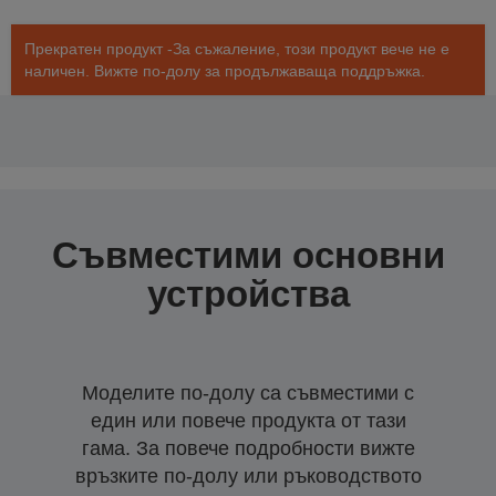
Прекратен продукт -За съжаление, този продукт вече не е
наличен. Вижте по-долу за продължаваща поддръжка.
Съвместими основни
устройства
Моделите по-долу са съвместими с
един или повече продукта от тази
гама. За повече подробности вижте
връзките по-долу или ръководството