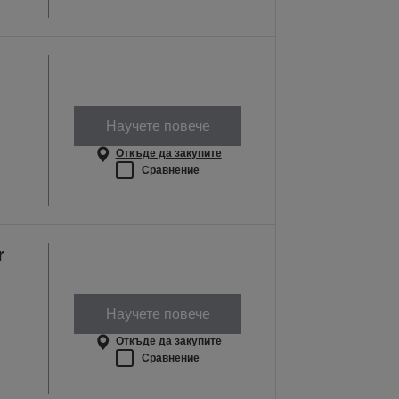
Научете повече
Откъде да закупите
Сравнение
r
Научете повече
Откъде да закупите
Сравнение