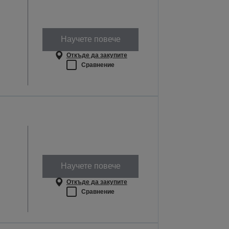
Научете повече
Откъде да закупите
Сравнение
Научете повече
Откъде да закупите
Сравнение