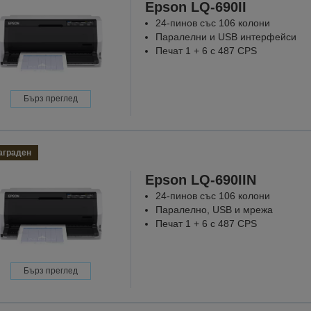
Epson LQ-690II
24-пинов със 106 колони
Паралелни и USB интерфейси
Печат 1 + 6 с 487 CPS
Бърз преглед
аграден
Epson LQ-690IIN
24-пинов със 106 колони
Паралелно, USB и мрежа
Печат 1 + 6 с 487 CPS
Бърз преглед