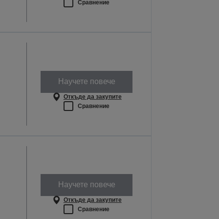
Сравнение
Научете повече
Откъде да закупите
Сравнение
Научете повече
Откъде да закупите
Сравнение