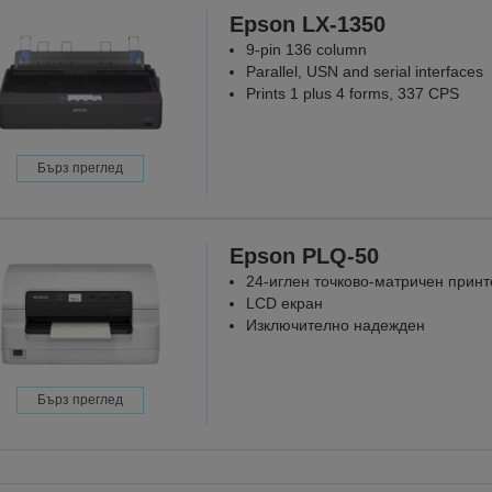
Epson LX-1350
9-pin 136 column
Parallel, USN and serial interfaces
Prints 1 plus 4 forms, 337 CPS
Бърз преглед
Epson PLQ-50
24-иглен точково-матричен принт
LCD екран
Изключително надежден
Бърз преглед