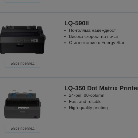
LQ-590II
По-голяма надеждност
Висока скорост на печат
Съответствие с Energy Star
Бърз преглед
LQ-350 Dot Matrix Printe
24-pin, 80-column
Fast and reliable
High-quality printing
Бърз преглед