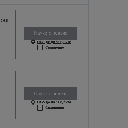
а ОЦП
Научете повече
Откъде да закупите
Сравнение
Научете повече
Откъде да закупите
Сравнение