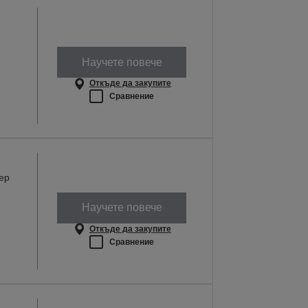
Научете повече
Откъде да закупите
Сравнение
ер
Научете повече
Откъде да закупите
Сравнение