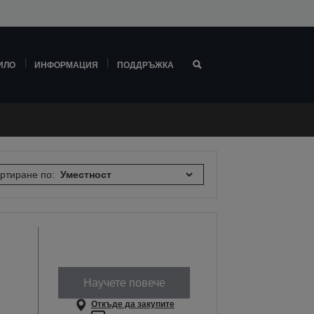
ИЛО
ИНФОРМАЦИЯ
ПОДДРЪЖКА
ртиране по:
Научете повече
Откъде да закупите