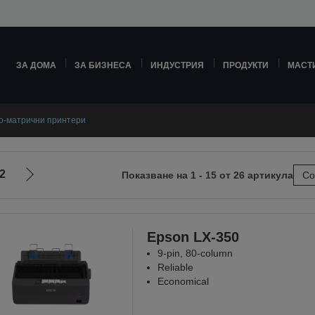
ЗА ДОМА
ЗА БИЗНЕСА
ИНДУСТРИЯ
ПРОДУКТИ
МАСТ
о-матрични принтери
2
Показване на 1 - 15 от 26 артикула
Со
Отиди
на
ната
следващата
Epson LX-350
9-pin, 80-column
Reliable
Economical