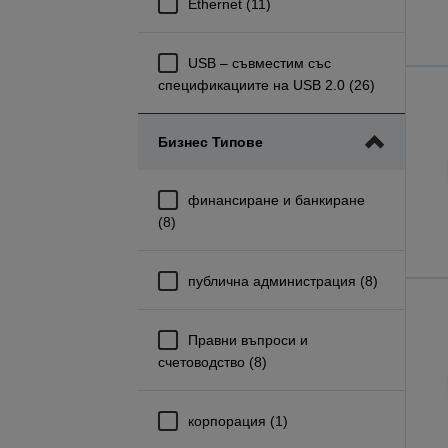
Ethernet (11)
USB – съвместим със
спецификациите на USB 2.0 (26)
Бизнес Типове
финансиране и банкиране
(8)
публична администрация (8)
Правни въпроси и
счетоводство (8)
корпорация (1)