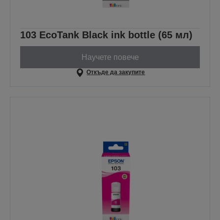
103 EcoTank Black ink bottle (65 мл)
Научете повече
Откъде да закупите