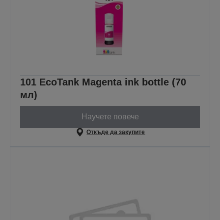
101 EcoTank Magenta ink bottle (70
мл)
Научете повече
Откъде да закупите