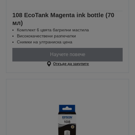
108 EcoTank Magenta ink bottle (70
мл)
Комплект 6 цвята багрилни мастила
Висококачествени разпечатки
Снимки на ултраниска цена
Научете повече
Откъде да закупите