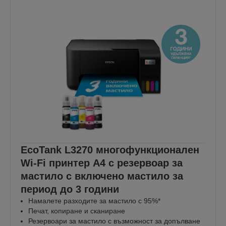
EcoTank L3270 многофункционален
Wi-Fi принтер A4 с резервоар за
мастило с включено мастило за
период до 3 години
Намалете разходите за мастило с 95%*
Печат, копиране и сканиране
Резервоари за мастило с възможност за допълване