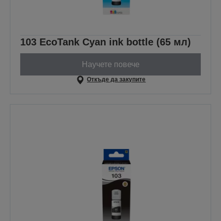
103 EcoTank Cyan ink bottle (65 мл)
Научете повече
Откъде да закупите