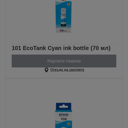
101 EcoTank Cyan ink bottle (70 мл)
Научете повече
Откъде да закупите