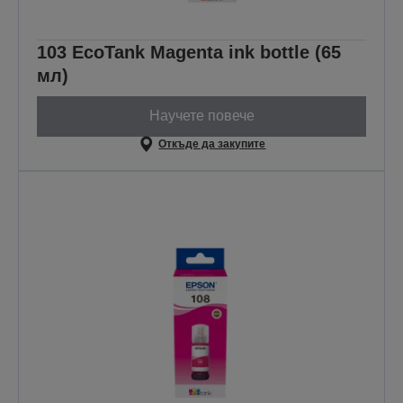
103 EcoTank Magenta ink bottle (65
мл)
Научете повече
Откъде да закупите