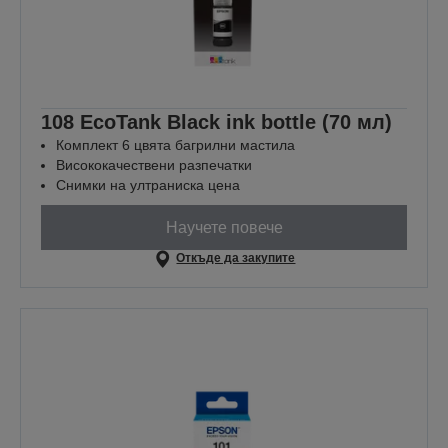
108 EcoTank Black ink bottle (70 мл)
Комплект 6 цвята багрилни мастила
Висококачествени разпечатки
Снимки на ултраниска цена
Научете повече
Откъде да закупите