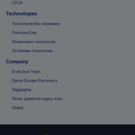
LPGA
Technologies
Технология без нагряване
PrecisionCore
Иновативни технологии
Устойчиви технологии
Company
Executive Team
Epson Europe Electronics
Digigraphie
Печат директно върху плат
Global