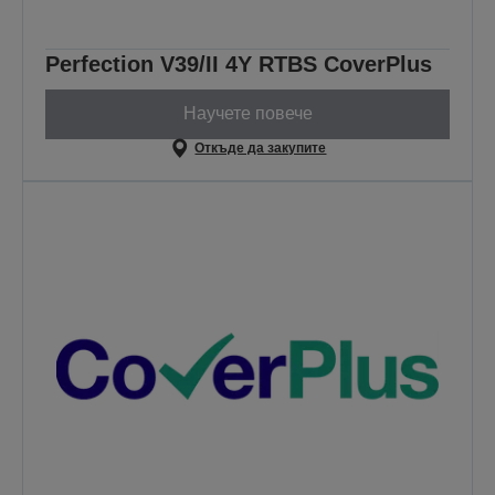
Perfection V39/II 4Y RTBS CoverPlus
Научете повече
Откъде да закупите