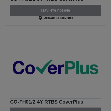
Научете повече
Откъде да закупите
CO-FH01/2 4Y RTBS CoverPlus