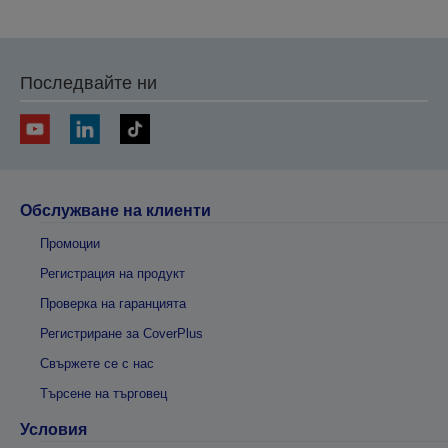
на
на
предишната
следващата
Последвайте ни
Обслужване на клиенти
Промоции
Регистрация на продукт
Проверка на гаранцията
Регистриране за CoverPlus
Свържете се с нас
Търсене на търговец
Условия