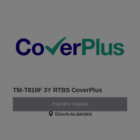
TM-T810F 3Y RTBS CoverPlus
Научете повече
Откъде да закупите