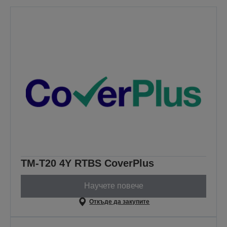
TM-T20 4Y RTBS CoverPlus
Научете повече
Откъде да закупите