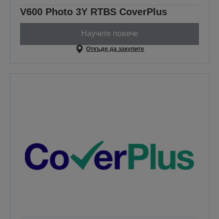
V600 Photo 3Y RTBS CoverPlus
Научете повече
Откъде да закупите