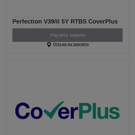
Perfection V39/II 5Y RTBS CoverPlus
Научете повече
Откъде да закупите