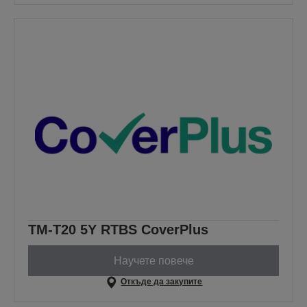
TM-T20 5Y RTBS CoverPlus
Научете повече
Откъде да закупите