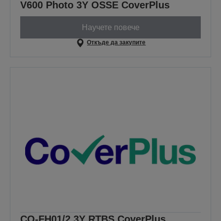
V600 Photo 3Y OSSE CoverPlus
Научете повече
Откъде да закупите
CO-FH01/2 3Y RTBS CoverPlus