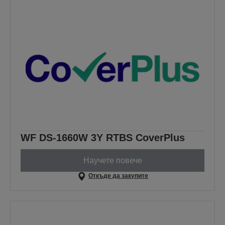
WF DS-1660W 3Y RTBS CoverPlus
Научете повече
Откъде да закупите