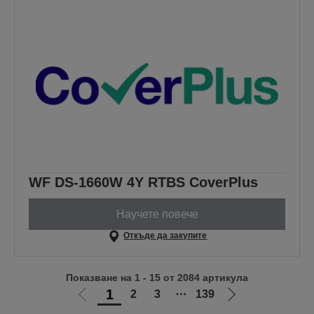
WF DS-1660W 4Y RTBS CoverPlus
Научете повече
Откъде да закупите
Показване на 1 - 15 от 2084 артикула
1
2
3
⋯
139
Отиди
Отиди