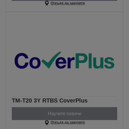
Откъде да закупите
TM-T20 3Y RTBS CoverPlus
Научете повече
Откъде да закупите