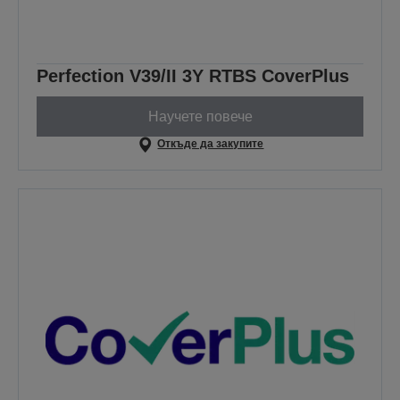
Perfection V39/II 3Y RTBS CoverPlus
Научете повече
Откъде да закупите