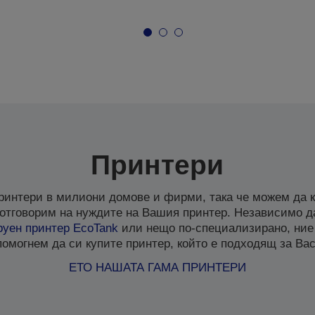
Принтери
ринтери в милиони домове и фирми, така че можем да к
отговорим на нуждите на Вашия принтер. Независимо д
руен
принтер EcoTank
или нещо по-специализирано, ние
помогнем да си купите принтер, който е подходящ за Вас
ЕТО НАШАТА ГАМА ПРИНТЕРИ