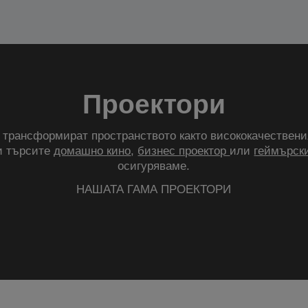
Проектори
трансформират пространството както висококачествени
и търсите
домашно кино
,
бизнес проектор
или
геймърски
осигуряваме.
НАШАТА ГАМА ПРОЕКТОРИ