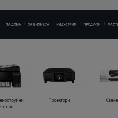
ЗА ДОМА
ЗА БИЗНЕСА
ИНДУСТРИЯ
ПРОДУКТИ
МАСТ
еноструйни
Проектори
Скен
интери