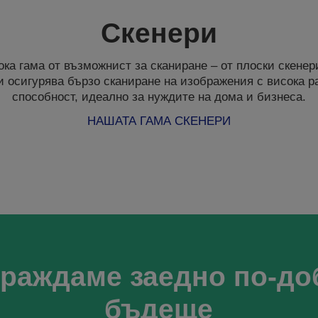
Скенери
ка гама от възможнист за сканиране – от плоски скене
и осигурява бързо сканиране на изображения с висока 
способност, идеално за нуждите на дома и бизнеса.
НАШАТА ГАМА СКЕНЕРИ
граждаме заедно по-до
бъдеще