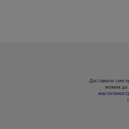
Доставили сме п
можем да 
мастиленост