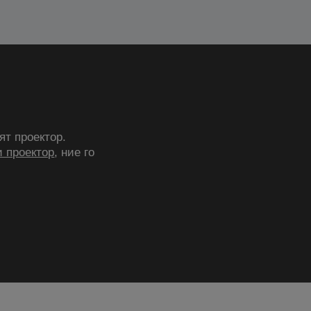
ят проектор.
 проектор
, ние го