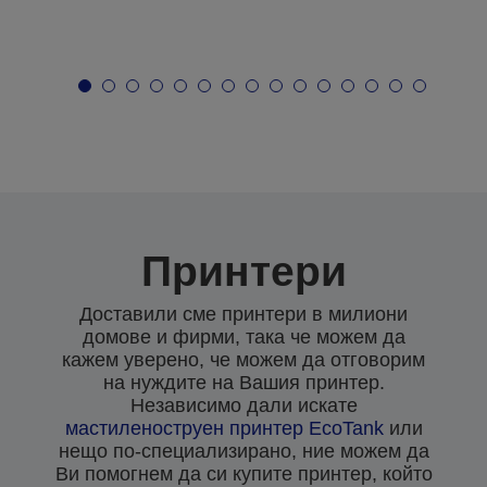
Принтери
Доставили сме принтери в милиони
домове и фирми, така че можем да
кажем уверено, че можем да отговорим
на нуждите на Вашия принтер.
Независимо дали искате
мастиленоструен
принтер EcoTank
или
нещо по-специализирано, ние можем да
Ви помогнем да си купите принтер, който