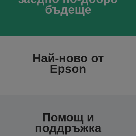
бъдеще
Най-ново от
Epson
Помощ и
поддръжка