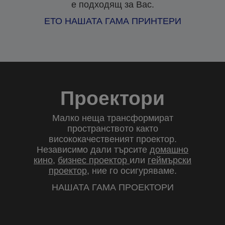
е подходящ за Вас.
ЕТО НАШАТА ГАМА ПРИНТЕРИ
Проектори
Малко неща трансформират
пространството както
висококачественият проектор.
Независимо дали търсите
домашно
кино
,
бизнес проектор
или
геймърски
проектор
, ние го осигуряваме.
НАШАТА ГАМА ПРОЕКТОРИ