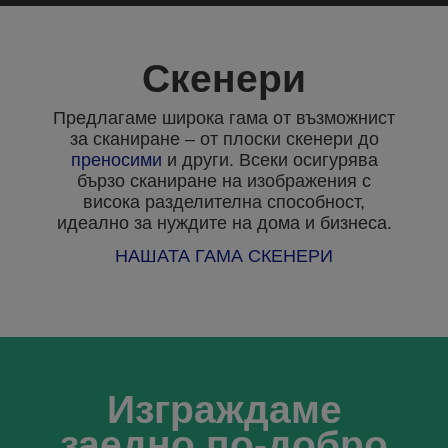
Скенери
Предлагаме широка гама от възможнист
за сканиране – от плоски скенери до
преносими
и други. Всеки осигурява
бързо сканиране на изображения с
висока разделителна способност,
идеално за нуждите на дома и бизнеса.
НАШАТА ГАМА СКЕНЕРИ
Изграждаме
заедно по-добро