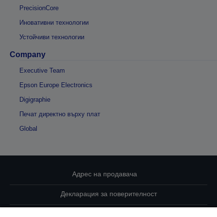
PrecisionCore
Иновативни технологии
Устойчиви технологии
Company
Executive Team
Epson Europe Electronics
Digigraphie
Печат директно върху плат
Global
Адрес на продавача
Декларация за поверителност
EU Data Act Compliance