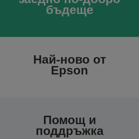
бъдеще
Най-ново от
Epson
Помощ и
поддръжка