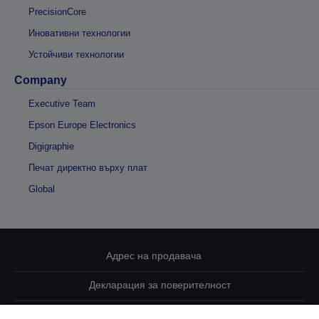
PrecisionCore
Иновативни технологии
Устойчиви технологии
Company
Executive Team
Epson Europe Electronics
Digigraphie
Печат директно върху плат
Global
Адрес на продавача
Декларация за поверителност
EU Data Act Compliance