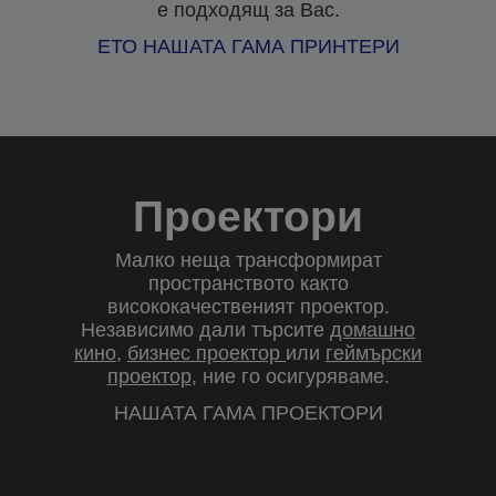
е подходящ за Вас.
ЕТО НАШАТА ГАМА ПРИНТЕРИ
Проектори
Малко неща трансформират
пространството както
висококачественият проектор.
Независимо дали търсите
домашно
кино
,
бизнес проектор
или
геймърски
проектор
, ние го осигуряваме.
НАШАТА ГАМА ПРОЕКТОРИ