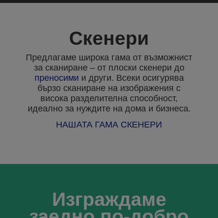
Скенери
Предлагаме широка гама от възможнист
за сканиране – от плоски скенери до
преносими
и други. Всеки осигурява
бързо сканиране на изображения с
висока разделителна способност,
идеално за нуждите на дома и бизнеса.
НАШАТА ГАМА СКЕНЕРИ
Изграждаме
заедно по-добро