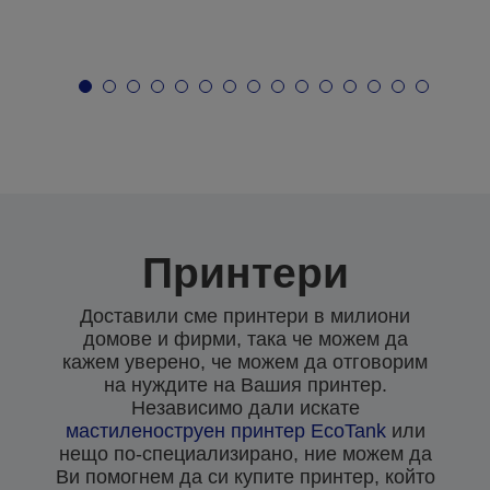
Принтери
Доставили сме принтери в милиони
домове и фирми, така че можем да
кажем уверено, че можем да отговорим
на нуждите на Вашия принтер.
Независимо дали искате
мастиленоструен
принтер EcoTank
или
нещо по-специализирано, ние можем да
Ви помогнем да си купите принтер, който