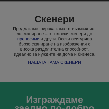
Скенери
Предлагаме широка гама от възможнист
за сканиране – от плоски скенери до
преносими
и други. Всеки осигурява
бързо сканиране на изображения с
висока разделителна способност,
идеално за нуждите на дома и бизнеса.
НАШАТА ГАМА СКЕНЕРИ
Изграждаме
заедно по-добро