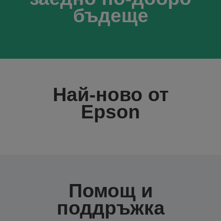
бъдеще
Най-ново от
Epson
Помощ и
поддръжка