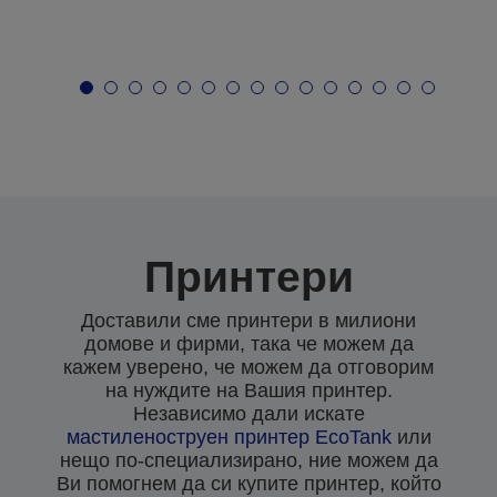
Принтери
Доставили сме принтери в милиони
домове и фирми, така че можем да
кажем уверено, че можем да отговорим
на нуждите на Вашия принтер.
Независимо дали искате
мастиленоструен
принтер EcoTank
или
нещо по-специализирано, ние можем да
Ви помогнем да си купите принтер, който