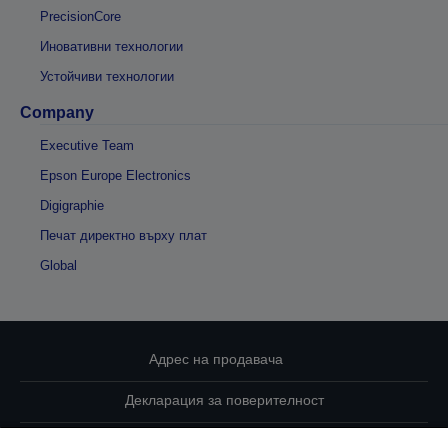
PrecisionCore
Иновативни технологии
Устойчиви технологии
Company
Executive Team
Epson Europe Electronics
Digigraphie
Печат директно върху плат
Global
Адрес на продавача
Декларация за поверителност
EU Data Act Compliance