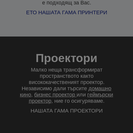
е подходящ за Вас.
ЕТО НАШАТА ГАМА ПРИНТЕРИ
Проектори
Малко неща трансформират
пространството както
висококачественият проектор.
Независимо дали търсите
домашно
кино
,
бизнес проектор
или
геймърски
проектор
, ние го осигуряваме.
НАШАТА ГАМА ПРОЕКТОРИ