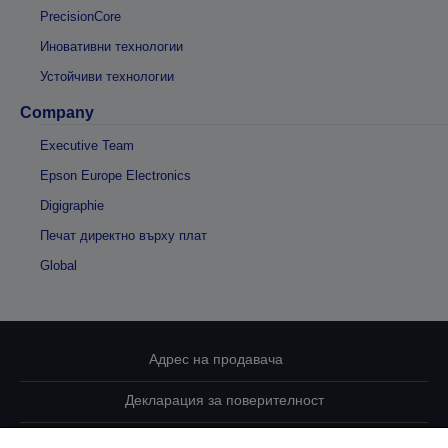
PrecisionCore
Иновативни технологии
Устойчиви технологии
Company
Executive Team
Epson Europe Electronics
Digigraphie
Печат директно върху плат
Global
Адрес на продавача
Декларация за поверителност
EU Data Act Compliance