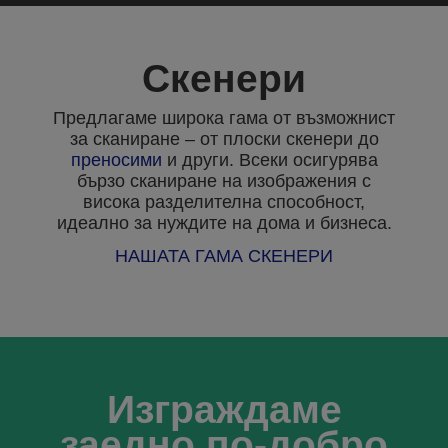
Скенери
Предлагаме широка гама от възможнист
за сканиране – от плоски скенери до
преносими
и други. Всеки осигурява
бързо сканиране на изображения с
висока разделителна способност,
идеално за нуждите на дома и бизнеса.
НАШАТА ГАМА СКЕНЕРИ
Изграждаме
заедно по-добро