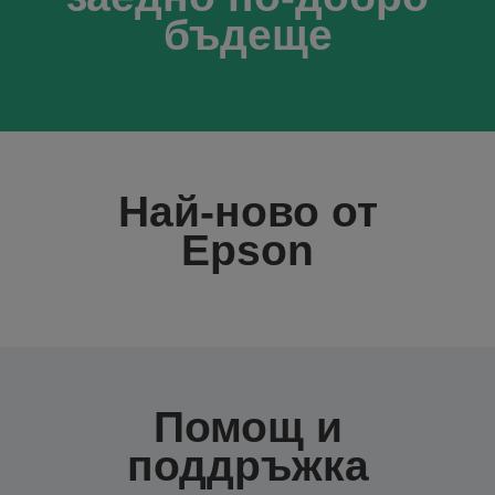
бъдеще
Най-ново от
Epson
Помощ и
поддръжка