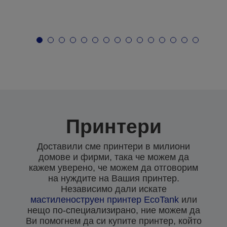
Принтери
Доставили сме принтери в милиони
домове и фирми, така че можем да
кажем уверено, че можем да отговорим
на нуждите на Вашия принтер.
Независимо дали искате
мастиленоструен
принтер EcoTank
или
нещо по-специализирано, ние можем да
Ви помогнем да си купите принтер, който