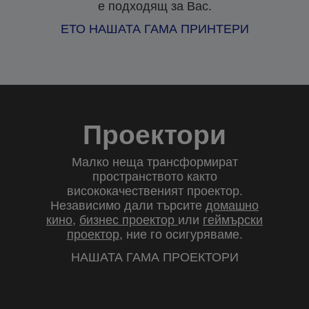
е подходящ за Вас.
ЕТО НАШАТА ГАМА ПРИНТЕРИ
Проектори
Малко неща трансформират
пространството както
висококачественият проектор.
Независимо дали търсите
домашно
кино
,
бизнес проектор
или
геймърски
проектор
, ние го осигуряваме.
НАШАТА ГАМА ПРОЕКТОРИ